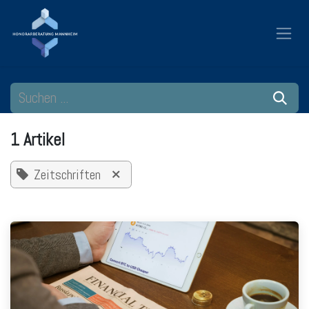
Zum Inhalt springen
1 Artikel
Zeitschriften
×