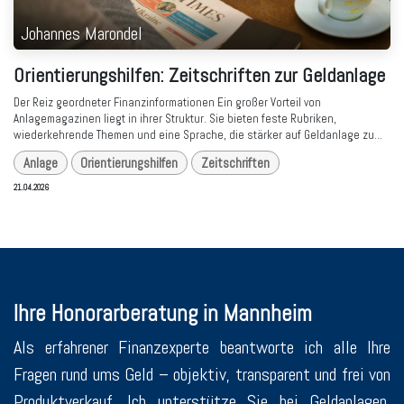
Johannes Marondel
Orientierungshilfen: Zeitschriften zur Geldanlage
Der Reiz geordneter Finanzinformationen Ein großer Vorteil von
Anlagemagazinen liegt in ihrer Struktur. Sie bieten feste Rubriken,
wiederkehrende Themen und eine Sprache, die stärker auf Geldanlage zu...
Anlage
Orientierungshilfen
Zeitschriften
21.04.2026
Ihre Honorarberatung in Mannheim
Als erfahrener Finanzexperte beantworte ich alle Ihre
Fragen rund ums Geld – objektiv, transparent und frei von
Produktverkauf. Ich unterstütze Sie bei Geldanlagen,