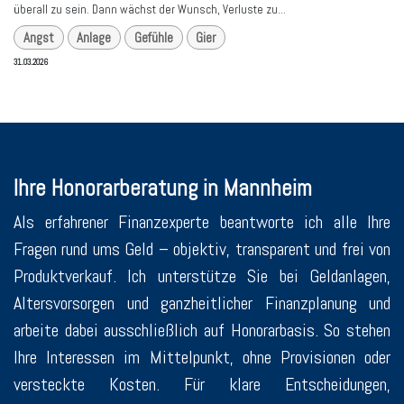
überall zu sein. Dann wächst der Wunsch, Verluste zu...
Angst
Anlage
Gefühle
Gier
31.03.2026
Ihre Honorarberatung in Mannheim
Als erfahrener Finanzexperte beantworte ich alle Ihre
Fragen rund ums Geld – objektiv, transparent und frei von
Produktverkauf. Ich unterstütze Sie bei Geldanlagen,
Altersvorsorgen und ganzheitlicher Finanzplanung und
arbeite dabei ausschließlich auf Honorarbasis. So stehen
Ihre Interessen im Mittelpunkt, ohne Provisionen oder
versteckte Kosten. Für klare Entscheidungen,