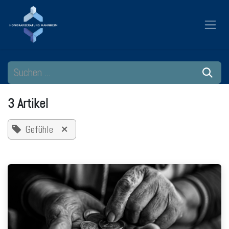
Zum Inhalt springen
3 Artikel
Gefühle
×