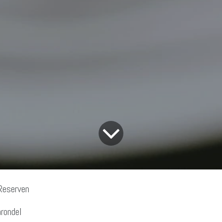
Reserven
rondel