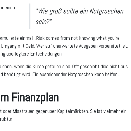
ur einen
"
Wie groß sollte ein Notgroschen
sein?"
rmulierte einmal: „Risk comes from not knowing what you're
en Umgang mit Geld. Wer auf unerwartete Ausgaben vorbereitet ist,
ufig überlegtere Entscheidungen.
dann, wenn die Kurse gefallen sind. Oft geschieht dies nicht aus
ld benötigt wird. Ein ausreichender Notgroschen kann helfen,
 im Finanzplan
ht oder Misstrauen gegenüber Kapitalmärkten. Sie ist vielmehr ein
ruktur.