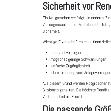
Sicherheit vor Ren
Ein Notgroschen verfolgt ein anderes Ziel
Vermögensaufbau im Mittelpunkt steht, g
Sicherheit.
Wichtige Eigenschaften einer finanziellen
jederzeit verfügbar
möglichst geringe Schwankungen
einfache Zugänglichkeit
klare Trennung vom Anlagevermöge
Aus diesem Grund werden Notgroschen hä
Girokonto gehalten. Die höchste Rendite 
Verfügbarkeit im Ernstfall.
Die passende Grö