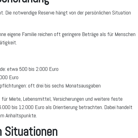
t. Die notwendige Reserve hängt von der persönlichen Situation
ne eigene Familie reichen oft geringere Beträge als für Menschen
ätigkeit.
nde: etwa 500 bis 2.000 Euro
.000 Euro
pflichtungen: oft drei bis sechs Monatsausgaben
 für Miete, Lebensmittel, Versicherungen und weitere feste
.000 bis 12.000 Euro als Orientierung betrachten. Dabei handelt
 um Anhaltspunkte.
n Situationen