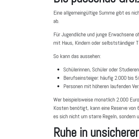
Eine allgemeingültige Summe gibt es nich
ab.
Für Jugendliche und junge Erwachsene oh
mit Haus, Kindern oder selbstständiger T
So kann das aussehen:
Schülerinnen, Schüler oder Studiere
Berufseinsteiger: häufig 2.000 bis 5
Personen mit höheren laufenden Ver
Wer beispielsweise monatlich 2.000 Euro
Kosten benötigt, kann eine Reserve von 6
es sich nicht um starre Regeln, sondern
Ruhe in unsichere