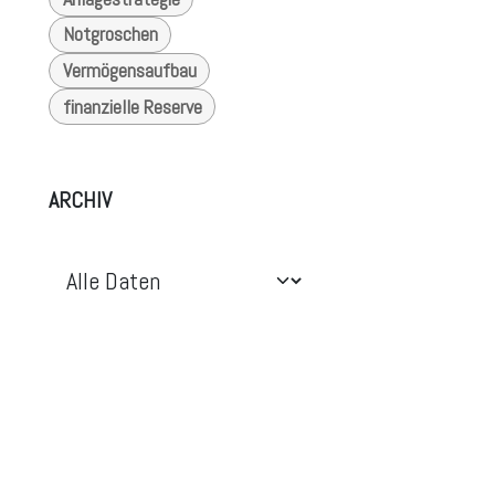
Notgroschen
Vermögensaufbau
finanzielle Reserve
ARCHIV