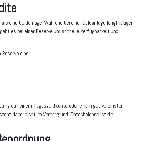
dite
 als eine Geldanlage. Während bei einer Geldanlage langfristiger
eht es bei einer Reserve um schnelle Verfügbarkeit und
 Reserve sind:
n
ufig auf einem Tagesgeldkonto oder einem gut verzinsten
steht dabei nicht im Vordergrund. Entscheidend ist die
ßenordnung