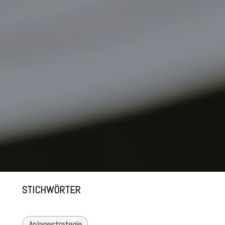
STICHWÖRTER
Anlagestrategie