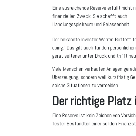
Eine ausreichende Reserve erfüllt nicht n
finanziellen Zweck. Sie schafft auch
Handlungsspielraum und Gelassenheit.
Der bekannte Investor Warren Buffett fo
doing.“ Das gilt auch für den persönlich
gerät seltener unter Druck und trifft hä
Viele Menschen verkaufen Anlagen gerade 
Überzeugung, sondern weil kurzfristig Ge
solche Situationen zu vermeiden.
Der richtige Platz
Eine Reserve ist kein Zeichen von Vorsic
fester Bestandteil einer soliden Finanzst