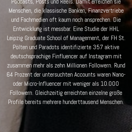
Podcasts, Posts und Reels. Damit erreichen sie
Menschen, die klassische Banken, Finanzvertriebe
und Fachmedien oft kaum noch ansprechen. Die
Entwicklung ist messbar. Eine Studie der HHL
Leipzig Graduate School of Management, der FH St.
Pölten und Paradots identifizierte 357 aktive
deutschsprachige Finfluencer auf Instagram mit
zusammen mehr als zehn Millionen Followern. Rund
64 Prozent der untersuchten Accounts waren Nano-
oder Micro-Influencer mit weniger als 10.000
Followern. Gleichzeitig erreichten einzelne große
Profile bereits mehrere hunderttausend Menschen.