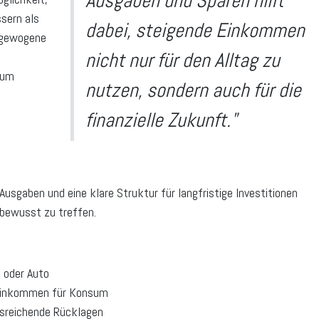
Ausgaben und Sparen hilft
sern als
dabei, steigende Einkommen
usgewogene
nicht nur für den Alltag zu
sum
nutzen, sondern auch für die
finanzielle Zukunft."
Ausgaben und eine klare Struktur für langfristige Investitionen
 bewusst zu treffen.
 oder Auto
 Einkommen für Konsum
usreichende Rücklagen