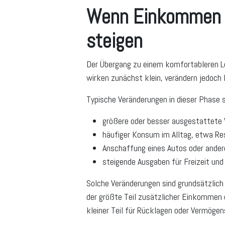
Wenn Einkommen 
steigen
Der Übergang zu einem komfortableren Le
wirken zunächst klein, verändern jedoch la
Typische Veränderungen in dieser Phase s
größere oder besser ausgestattet
häufiger Konsum im Alltag, etwa Re
Anschaffung eines Autos oder andere
steigende Ausgaben für Freizeit und
Solche Veränderungen sind grundsätzlich
der größte Teil zusätzlicher Einkommen da
kleiner Teil für Rücklagen oder Vermöge