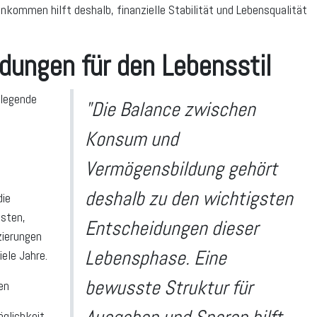
kommen hilft deshalb, finanzielle Stabilität und Lebensqualität
dungen für den Lebensstil
dlegende
"Die Balance zwischen
Konsum und
Vermögensbildung gehört
deshalb zu den wichtigsten
die
osten,
Entscheidungen dieser
zierungen
Lebensphase. Eine
iele Jahre.
bewusste Struktur für
en
glichkeit,