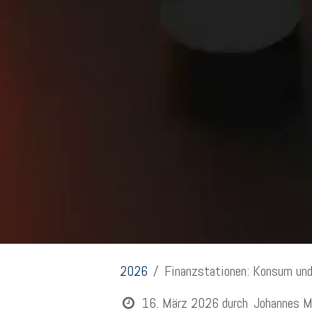
2026
Finanzstationen: Konsum und
16. März 2026
durch
Johannes M