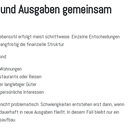
und Ausgaben gemeinsam
bensstil erfolgt meist schrittweise. Einzelne Entscheidungen
ngfristig die finanzielle Struktur.
ind:
e Wohnungen
staurants oder Reisen
r langlebiger Güter
 persönliche Interessen
 nicht problematisch. Schwierigkeiten entstehen erst dann, wenn
uerhaft in neue Ausgaben fließt. In diesem Fall bleibt nur ein
nsaufbau.