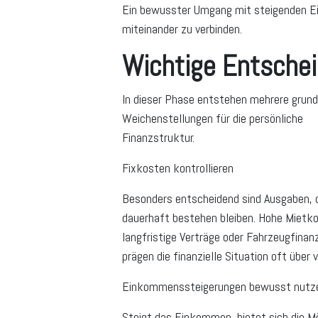
Ein bewusster Umgang mit steigenden Ein
miteinander zu verbinden.
Wichtige Entschei
In dieser Phase entstehen mehrere grun
Weichenstellungen für die persönliche
Finanzstruktur.
Fixkosten kontrollieren
Besonders entscheidend sind Ausgaben, 
dauerhaft bestehen bleiben. Hohe Mietk
langfristige Verträge oder Fahrzeugfinan
prägen die finanzielle Situation oft über v
Einkommenssteigerungen bewusst nutz
Steigt das Einkommen, bietet sich die Mö