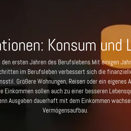
ationen: Konsum und L
en ersten Jahren des Berufslebens.Mit einigen Jahr
itten im Berufsleben verbessert sich die finanziell
ensstil. Größere Wohnungen, Reisen oder ein eigenes A
de Einkommen sollen auch zu einer besseren Lebensqua
enn Ausgaben dauerhaft mit dem Einkommen wachsen,
Vermögensaufbau.