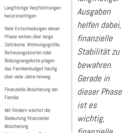
Langfristige Verpflichtungen
Ausgaben
berücksichtigen
helfen dabei,
Viele Entscheidungen dieser
finanzielle
Phase wirken über lange
Zeiträume. Wohnungsgröße,
Stabilität zu
Betreuungskosten oder
Bildungsangebote prägen
bewahren.
das Familienbudget häufig
Gerade in
über viele Jahre hinweg.
Finanzielle Absicherung der
dieser Phase
Familie
ist es
Mit Kindern wächst die
wichtig,
Bedeutung finanzieller
Absicherung.
finanzielle