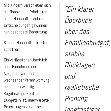
Mit Kindern verschieben sich
"Ein klarer
die finanziellen Prioritäten
eines Haushalts. Mehrere
Überblick
Entscheidungen gewinnen
über das
nun besondere Bedeutung.
Familienbudget,
Stabile Haushaltsstruktur
schaffen
stabile
Ein verlässlicher Überblick
Rücklagen
über Einnahmen und
Ausgaben wird mit
und
wachsender Verantwortung
realistische
besonders wichtig.
Regelmäßige Kontrolle des
Planung
Budgets hilft, unerwartete
Belastungen zu vermeiden.
langfristiger