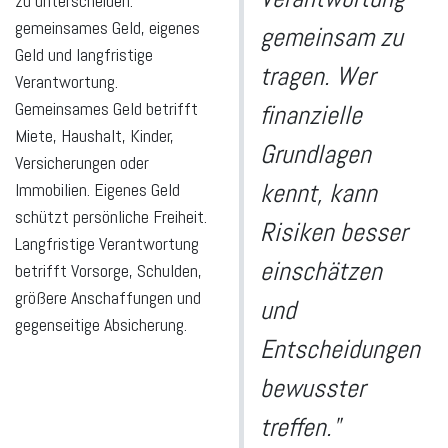
zu unterscheiden:
gemeinsames Geld, eigenes
gemeinsam zu
Geld und langfristige
tragen. Wer
Verantwortung.
Gemeinsames Geld betrifft
finanzielle
Miete, Haushalt, Kinder,
Grundlagen
Versicherungen oder
kennt, kann
Immobilien. Eigenes Geld
schützt persönliche Freiheit.
Risiken besser
Langfristige Verantwortung
einschätzen
betrifft Vorsorge, Schulden,
größere Anschaffungen und
und
gegenseitige Absicherung.
Entscheidungen
bewusster
treffen."