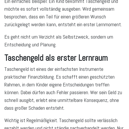
Ein einfaches Beispiel: Ein Kind bekommt Taschengeld und
möchte es sofort vollständig ausgeben. Wird gemeinsam
besprochen, dass ein Teil für einen größeren Wunsch
zurückgelegt werden kann, entsteht ein erster Lernmoment.
Es geht nicht um Verzicht als Selbstzweck, sondern um
Entscheidung und Planung.
Taschengeld als erster Lernraum
Taschengeld ist eines der einfachsten Instrumente
praktischer Finanzbildung. Es schafft einen geschützten
Rahmen, in dem Kinder eigene Entscheidungen treffen
können. Dabei dürfen auch Fehler passieren. Wer sein Geld zu
schnell ausgibt, erlebt eine unmittelbare Konsequenz, ohne
dass großer Schaden entsteht.
Wichtig ist Regelmäßigkeit. Taschengeld sollte verlässlich
gezahlt werden und nicht ständig nachverhandelt werden. Nur