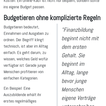
Kosten. Ein Online-Kauf ist nicht nur bequem, sondern sollte
ins eigene Budget passen.
Budgetieren ohne komplizierte Regeln
Budgetieren bedeutet,
"Finanzbildung
Einnahmen und Ausgaben zu
beginnt nicht mit
ordnen. Der Begriff klingt
dem ersten
technisch, ist aber im Alltag
einfach. Es geht darum, zu
Gehalt. Sie
wissen, welches Geld wofür
beginnt im
verfügbar ist. Gerade junge
Alltag, lange
Menschen profitieren von
einfachen Kategorien.
bevor junge
Ein Beispiel: Eine
Menschen
Auszubildende erhält ihr
eigene Verträge
erstes regelmäßiges