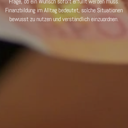
Frage, ob ein Wunsch sofort erfüllt werden muss.
Finanzbildung im Alltag bedeutet, solche Situationen
bewusst zu nutzen und verständlich einzuordnen.