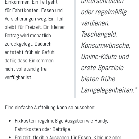
unterschreiben
Einkommen. Ein Teil geht
für Fahrtkosten, Essen und
oder regelmäßig
Versicherungen weg. Ein Teil
verdienen.
bleibt für Freizeit. Ein kleiner
Taschengeld,
Betrag wird monatlich
zurückgelegt. Dadurch
Konsumwünsche,
entsteht früh ein Gefühl
Online-Käufe und
dafür, dass Einkommen
erste Sparziele
nicht vollständig frei
verfügbar ist.
bieten frühe
Lerngelegenheiten."
Eine einfache Aufteilung kann so aussehen:
Fixkosten:
regelmäßige Ausgaben wie Handy,
Fahrtkosten oder Beiträge.
Freizeit:
flexible Ausgaben für Essen, Kleidung oder