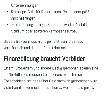
Unternehmungen.
Rücklage:
Geld für Reparaturen, Reisen oder größere
Anschaffungen.
Zukunft:
langfristiges Sparen, etwa für Ausbildung,
Studium oder späteren Vermögensaufbau.
Diese Struktur muss nicht perfekt sein. Sie muss
verständlich und dauerhaft nutzbar sein.
Finanzbildung braucht Vorbilder
Eltern, Großeltern und andere Bezugspersonen spielen eine
große Rolle. Sie müssen keine Finanzexperten sein.
Entscheidend ist, dass über Geld sachlich gesprochen wird.
Viele Familien vermeiden das Thema, weil Geld als privat,
unangenehm oder konfliktträchtig gilt. Dadurch entstehen
Lücken.