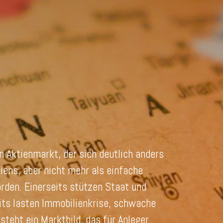
 Aktienmarkt, der sich deutlich anders
iens, aber nicht mehr als einfache
rden. Einerseits stützen Staat und
ts lasten Immobilienkrise, schwache
teht ein Marktbild, das für Anleger